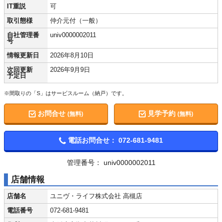
IT重説
可
取引態様
仲介元付（一般）
自社管理番
univ0000002011
号
情報更新日
2026年8月10日
次回更新
2026年9月9日
予定日
※間取りの「S」はサービスルーム（納戸）です。
お問合せ
見学予約
(無料)
(無料)
電話お問合せ：
072-681-9481
管理番号： univ0000002011
店舗情報
店舗名
ユニヴ・ライフ株式会社 高槻店
電話番号
072-681-9481