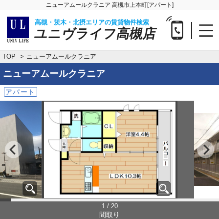
ニューアムールクラニア 高槻市上本町[アパート]
高槻・茨木・北摂エリアの賃貸物件検索
ユニヴライフ高槻店
TOP
ニューアムールクラニア
ニューアムールクラニア
アパート
1 / 20
間取り