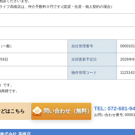
相談くださいませ。
ライフ高槻店は、仲介手数料０円です♪(賃貸・住居・個人契約の場合）
（一般）
自社管理番号
0000101
8月8日
次回更新予定日
2026年
物件管理コード
1123142
）です。
録商標です。
TEL: 072-681-9
問い合わせ（無料）
などはこちら
お問い合わせ番号: 000010
株式会社 高槻店