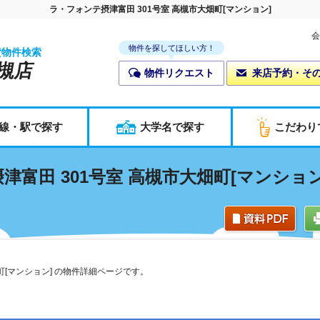
ラ・フォンテ摂津富田 301号室 高槻市大畑町[マンション]
会
物件を探してほしい方！
貸物件検索
槻店
物件リクエスト
来店予約・そ
線・駅で探す
大学名で探す
こだわり
津富田 301号室 高槻市大畑町[マンション
町[マンション] の物件詳細ページです。