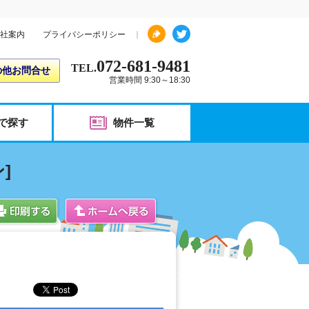
社案内
プライバシーポリシー
072-681-9481
TEL.
の他お問合せ
営業時間 9:30～18:30
で探す
物件一覧
]