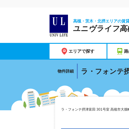
高槻・茨木・北摂エリアの賃
ユニヴライフ高
エリアで探す
路
ラ・フォンテ摂
物件詳細
ラ・フォンテ摂津富田 301号室 高槻市大畑