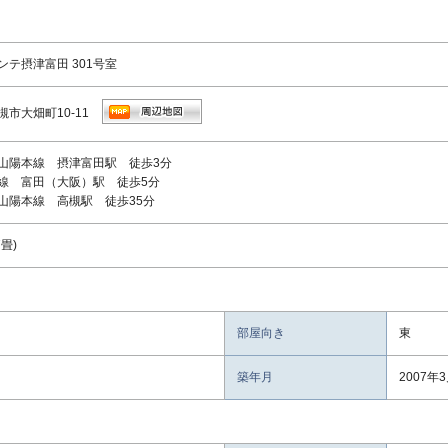
ンテ摂津富田 301号室
槻市大畑町10-11
山陽本線 摂津富田駅 徒歩3分
線 富田（大阪）駅 徒歩5分
山陽本線 高槻駅 徒歩35分
7畳)
部屋向き
東
築年月
2007年