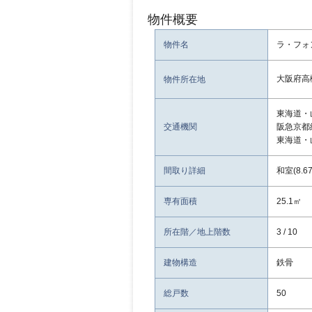
物件概要
物件名
ラ・フォ
大阪府高
物件所在地
東海道・
交通機関
阪急京都
東海道・
間取り詳細
和室(8.6
専有面積
25.1㎡
所在階／地上階数
3 / 10
建物構造
鉄骨
総戸数
50