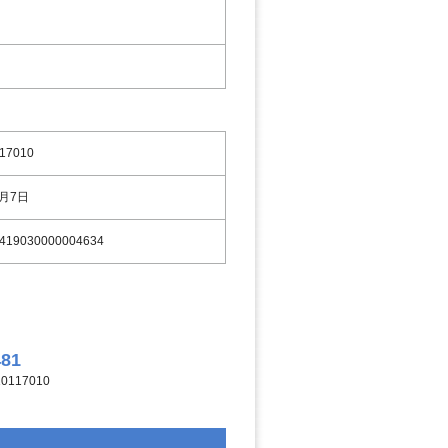
17010
9月7日
419030000004634
481
117010