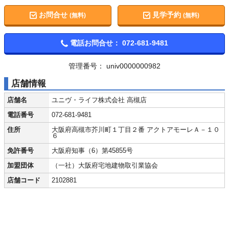
お問合せ
見学予約
(無料)
(無料)
電話お問合せ：
072-681-9481
管理番号： univ0000000982
店舗情報
店舗名
ユニヴ・ライフ株式会社 高槻店
電話番号
072-681-9481
住所
大阪府高槻市芥川町１丁目２番 アクトアモーレＡ－１０
６
免許番号
大阪府知事（6）第45855号
加盟団体
（一社）大阪府宅地建物取引業協会
店舗コード
2102881
Twitter
Facebook
LINE
メール