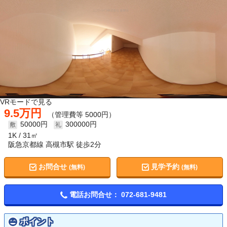
VRモードで見る
9.5万円
（管理費等 5000円）
50000円
300000円
1K
31㎡
阪急京都線 高槻市駅 徒歩2分
お問合せ
見学予約
(無料)
(無料)
電話お問合せ：
072-681-9481
ポイント