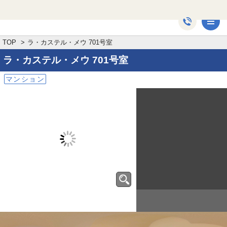
ラ・カステル・メウ 701号室 高槻市城北町[マンション]
メ
TOP
ラ・カステル・メウ 701号室
ラ・カステル・メウ
701号室
マンション