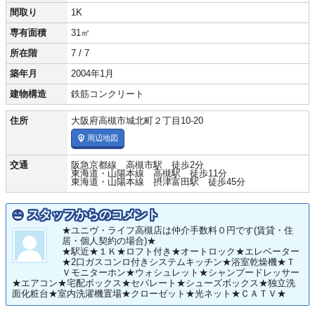
間取り
1K
専有面積
31㎡
所在階
7 / 7
築年月
2004年1月
建物構造
鉄筋コンクリート
住所
大阪府高槻市城北町２丁目10-20
周辺地図
交通
阪急京都線 高槻市駅 徒歩2分
東海道・山陽本線 高槻駅 徒歩11分
東海道・山陽本線 摂津富田駅 徒歩45分
スタッフからのコメント
★ユニヴ・ライフ高槻店は仲介手数料０円です(賃貸・住
居・個人契約の場合)★
★駅近★１Ｋ★ロフト付き★オートロック★エレベーター
★2口ガスコンロ付きシステムキッチン★浴室乾燥機★Ｔ
Ｖモニターホン★ウォシュレット★シャンプードレッサー
★エアコン★宅配ボックス★セパレート★シューズボックス★独立洗
面化粧台★室内洗濯機置場★クローゼット★光ネット★ＣＡＴＶ★