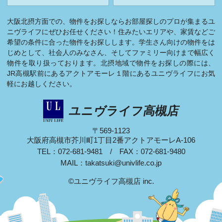
大阪北摂方面での、物件をお探しならお部屋探しのプロが集まるユ
ニヴライフにぜひお任せください！住みたいエリアや、家賃などご
希望の条件に合った物件をお探しします。学生さん向けの物件をは
じめとして、社会人のみなさん、そしてファミリー向けまで幅広く
物件を取り扱っております。北摂地域で物件をお探しの際には、
JR高槻駅前にあるアクトアモーレ１階にあるユニヴライフにお気
軽にお越しください。
ユニヴライフ高槻店
〒569-1123
大阪府高槻市芥川町1丁目2番アクトアモーレA-106
TEL：072-681-9481 / FAX：072-681-9480
MAIL：
takatsuki@univlife.co.jp
©ユニヴライフ高槻店 inc.