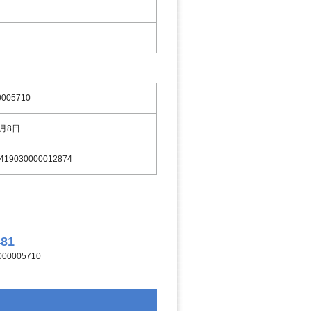
0005710
9月8日
419030000012874
481
00005710