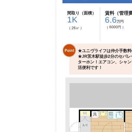
間取り（面積）
賃料（管理
1K
6.6
万円
（ 6000円 ）
（ 26㎡ ）
★ユニヴライフは仲介手数料
★JR茨木駅徒歩2分のセパ
ターホン！エアコン、シャン
活便利です！