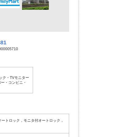
481
00005710
ック・TVモニター
パー・コンビニ・
オートロック，モニタ付オートロック，