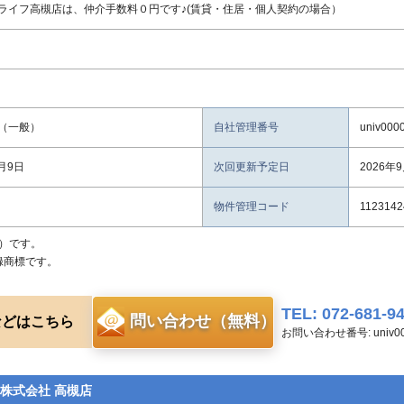
ライフ高槻店は、仲介手数料０円です♪(賃貸・住居・個人契約の場合）
（一般）
自社管理番号
univ000
8月9日
次回更新予定日
2026年
物件管理コード
1123142
）です。
録商標です。
TEL: 072-681-9
問い合わせ（無料）
などはこちら
お問い合わせ番号: univ00
株式会社 高槻店