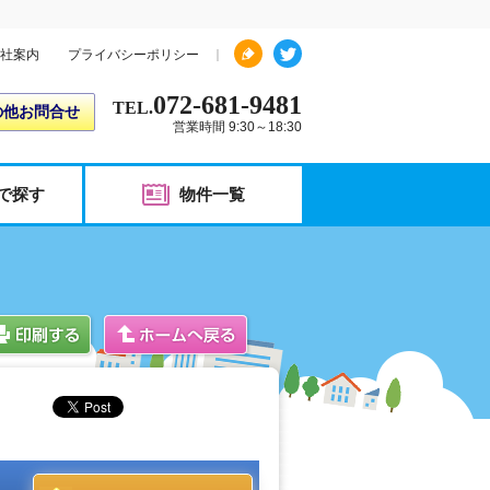
社案内
プライバシーポリシー
072-681-9481
TEL.
の他お問合せ
営業時間 9:30～18:30
で探す
物件一覧