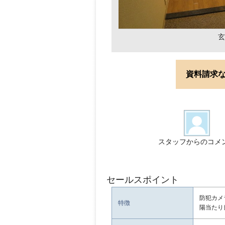
玄
資料請求
スタッフからのコメ
セールスポイント
防犯カメ
特徴
陽当たり