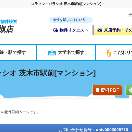
コラソン・パラシオ 茨木市駅前[マンション]
会
物件を探してほしい方！
貸物件検索
槻店
物件リクエスト
来店予約・そ
線・駅で探す
大学名で探す
こだわり
シオ 茨木市駅前[マンション]
] の物件詳細ページです。
お問い合わせ番号：
univ0000005710