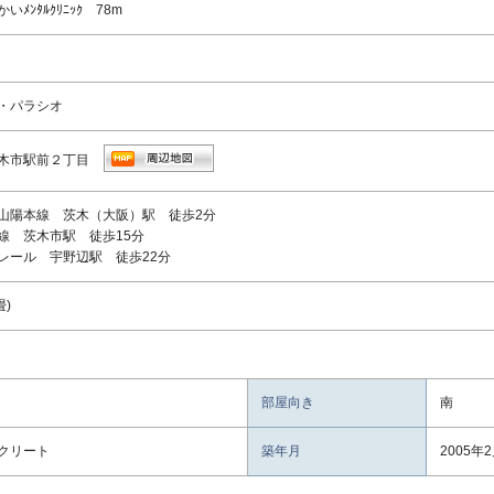
いﾒﾝﾀﾙｸﾘﾆｯｸ 78m
・パラシオ
木市駅前２丁目
山陽本線 茨木（大阪）駅 徒歩2分
線 茨木市駅 徒歩15分
レール 宇野辺駅 徒歩22分
畳)
部屋向き
南
クリート
築年月
2005年