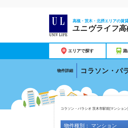
高槻・茨木・北摂エリアの賃
ユニヴライフ高
エリアで探す
路
コラソン・パラ
物件詳細
コラソン・パラシオ 茨木市駅前[マンション
物件種別： マンション