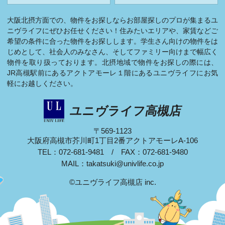
大阪北摂方面での、物件をお探しならお部屋探しのプロが集まるユ
ニヴライフにぜひお任せください！住みたいエリアや、家賃などご
希望の条件に合った物件をお探しします。学生さん向けの物件をは
じめとして、社会人のみなさん、そしてファミリー向けまで幅広く
物件を取り扱っております。北摂地域で物件をお探しの際には、
JR高槻駅前にあるアクトアモーレ１階にあるユニヴライフにお気
軽にお越しください。
ユニヴライフ高槻店
〒569-1123
大阪府高槻市芥川町1丁目2番アクトアモーレA-106
TEL：072-681-9481 / FAX：072-681-9480
MAIL：
takatsuki@univlife.co.jp
©ユニヴライフ高槻店 inc.