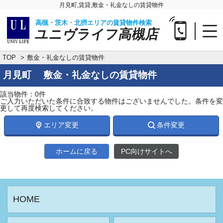
月見町,賃貸,敷金・礼金なしの賃貸物件
高槻・茨木・北摂エリアの賃貸物件検索
ユニヴライフ高槻店
TOP
敷金・礼金なしの賃貸物件
月見町 敷金・礼金なしの賃貸物件
該当物件：0件
ご入力いただいた条件に合致する物件はございませんでした。条件を変
更して再度検索してください。
エリア変更
条件変更
ホームに戻る
PC向けサイトへ
HOME