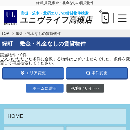
緑町,賃貸,敷金・礼金なしの賃貸物件
高槻・茨木・北摂エリアの賃貸物件検索
ユニヴライフ高槻店
TOP
敷金・礼金なしの賃貸物件
緑町 敷金・礼金なしの賃貸物件
該当物件：0件
ご入力いただいた条件に合致する物件はございませんでした。条件を変
更して再度検索してください。
エリア変更
条件変更
ホームに戻る
PC向けサイトへ
HOME