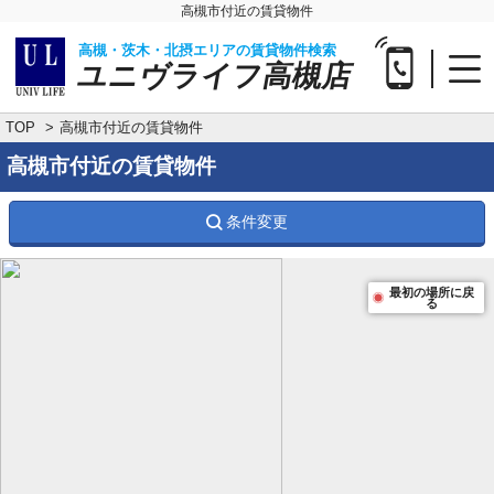
高槻市付近の賃貸物件
高槻・茨木・北摂エリアの賃貸物件検索
ユニヴライフ高槻店
TOP
高槻市付近の賃貸物件
高槻市付近の賃貸物件
条件変更
最初の場所に戻
る