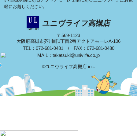
軽にお越しください。
ユニヴライフ高槻店
〒569-1123
大阪府高槻市芥川町1丁目2番アクトアモーレA-106
TEL：072-681-9481 / FAX：072-681-9480
MAIL：
takatsuki@univlife.co.jp
©ユニヴライフ高槻店 inc.