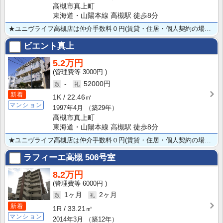
高槻市真上町
東海道・山陽本線 高槻駅 徒歩8分
★ユニヴライフ高槻店は仲介手数料０円(賃貸・住居・個人契約の場合） ★インターネット無料★オートロッ･･･
ビエント真上
5.2万円
3000円
-
52000円
新着
1K
22.46㎡
マンション
1997年4月
（築29年）
高槻市真上町
東海道・山陽本線 高槻駅 徒歩8分
★ユニヴライフ高槻店は仲介手数料０円(賃貸・住居・個人契約の場合） ★インターネット無料★オートロッ･･･
ラフィーエ高槻
506号室
8.2万円
6000円
1ヶ月
2ヶ月
新着
1R
33.21㎡
マンション
2014年3月
（築12年）