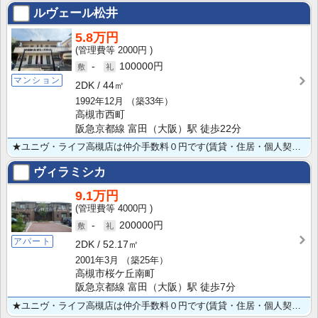
ルヴェール松井
5.8万円
2000円
-
100000円
マンション
2DK
44㎡
1992年12月
（築33年）
高槻市西町
阪急京都線 富田（大阪）駅 徒歩22分
★ユニヴ・ライフ高槻店は仲介手数料０円です(賃貸・住居・個人契約の場合) ★全戸角部屋★ネット無料★･･･
ヴィラミシカ
9.1万円
4000円
-
200000円
アパート
2DK
52.17㎡
2001年3月
（築25年）
高槻市桜ケ丘南町
阪急京都線 富田（大阪）駅 徒歩7分
★ユニヴ・ライフ高槻店は仲介手数料０円です(賃貸・住居・個人契約の場合) ★駅徒歩５分★ネット無料★･･･