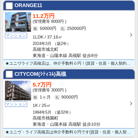
ORANGE11
11.2万円
8000円
50000円
250000円
マンション
1LDK
37.16㎡
2024年3月
（築2年）
高槻市城北町
東海道・山陽本線 高槻駅 徒歩8分
★ユニヴライフ高槻店は、仲介手数料０円！(賃貸・住居・個人契約の場合） ★JR・阪急徒歩8分★築浅1･･･
CITYCOM(ｼﾃｨｺﾑ)高槻
5.7万円
3000円
1ヶ月
90000円
マンション
1K
25㎡
1994年5月
（築32年）
高槻市桃園町
東海道・山陽本線 高槻駅 徒歩10分
★ユニヴ・ライフ高槻店は仲介手数料０円です(賃貸・住居・個人契約の場合) ★JR高槻駅徒歩10分のセ･･･