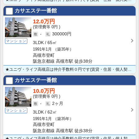
カサエステ一番館
12.0万円
0円
-
300000円
マンション
3LDK
65㎡
1991年1月
（築35年）
高槻市登町
阪急京都線 高槻市駅 徒歩38分
★ユニヴ・ライフ高槻店は仲介手数料０円です(賃貸・住居・個人契約の場合) ★ペット飼育可（小型犬）★･･･
カサエステ一番館
10.0万円
0円
-
2ヶ月
マンション
3LDK
62㎡
1991年1月
（築35年）
高槻市登町
阪急京都線 高槻市駅 徒歩38分
★ユニヴ・ライフ高槻店は仲介手数料０円です(賃貸・住居・個人契約の場合) ★ペット飼育可（小型犬）★･･･