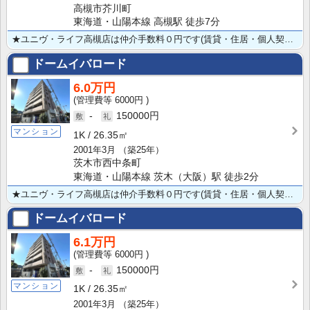
高槻市芥川町
東海道・山陽本線 高槻駅 徒歩7分
★ユニヴ・ライフ高槻店は仲介手数料０円です(賃貸・住居・個人契約の場合)★ ★駅近★オートロック・防･･･
ドームイバロード
6.0万円
6000円
-
150000円
マンション
1K
26.35㎡
2001年3月
（築25年）
茨木市西中条町
東海道・山陽本線 茨木（大阪）駅 徒歩2分
★ユニヴ・ライフ高槻店は仲介手数料０円です(賃貸・住居・個人契約の場合)★立命館大学大阪いばらきキャ･･･
ドームイバロード
6.1万円
6000円
-
150000円
マンション
1K
26.35㎡
2001年3月
（築25年）