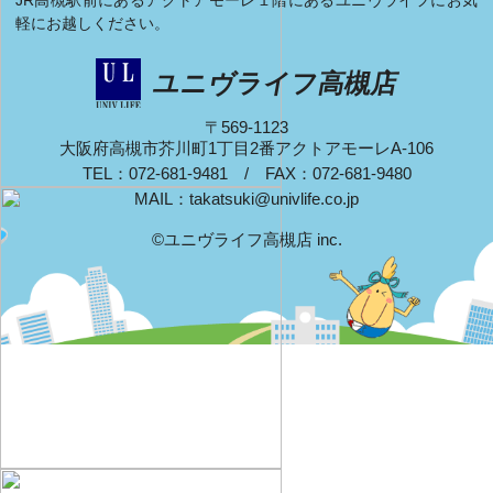
軽にお越しください。
ユニヴライフ高槻店
〒569-1123
大阪府高槻市芥川町1丁目2番アクトアモーレA-106
TEL：072-681-9481 / FAX：072-681-9480
MAIL：
takatsuki@univlife.co.jp
©ユニヴライフ高槻店 inc.