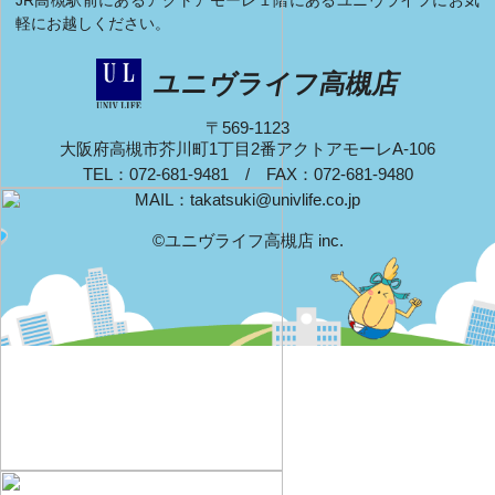
軽にお越しください。
ユニヴライフ高槻店
〒569-1123
大阪府高槻市芥川町1丁目2番アクトアモーレA-106
TEL：072-681-9481 / FAX：072-681-9480
MAIL：
takatsuki@univlife.co.jp
©ユニヴライフ高槻店 inc.