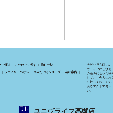
大阪北摂方面での
名で探す
こだわりで探す
物件一覧
ヴライフにぜひお
ファミリーの方へ
住みたい街シリーズ
会社案内
の条件に合った物
して、社会人のみ
り扱っております
あるアクトアモー
い。
ユニヴライフ高槻店