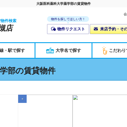
大阪医科薬科大学薬学部の賃貸物件
会
物件を探してほしい方！
貸物件検索
槻店
物件リクエスト
来店予約・そ
線・駅で探す
大学名で探す
こだわり
学部の賃貸物件