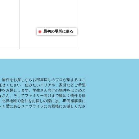
最初の場所に戻る
、物件をお探しならお部屋探しのプロが集まるユニ
任せください！住みたいエリアや、家賃などご希望
件をお探しします。学生さん向けの物件をはじめと
なさん、そしてファミリー向けまで幅広く物件を取
。北摂地域で物件をお探しの際には、JR高槻駅前に
レ１階にあるユニヴライフにお気軽にお越しくださ