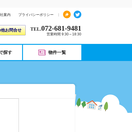
社案内
プライバシーポリシー
072-681-9481
TEL.
の他お問合せ
営業時間 9:30～18:30
で探す
物件一覧