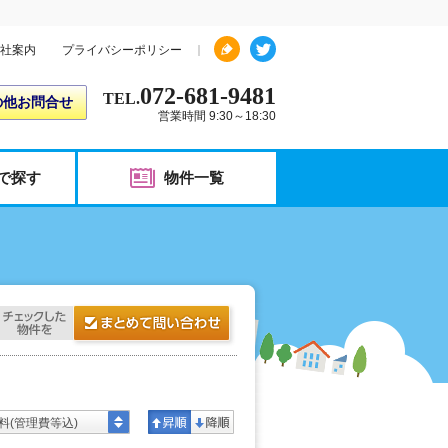
社案内
プライバシーポリシー
072-681-9481
TEL.
の他お問合せ
営業時間 9:30～18:30
で探す
物件一覧
料(管理費等込)