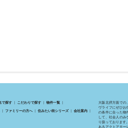
大阪北摂方面での
名で探す
こだわりで探す
物件一覧
ヴライフにぜひお
ファミリーの方へ
住みたい街シリーズ
会社案内
の条件に合った物
して、社会人のみ
り扱っております
あるアクトアモー