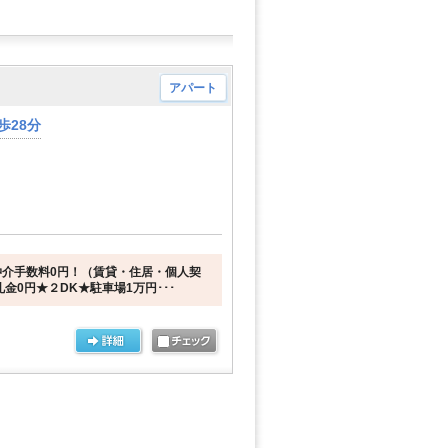
アパート
歩28分
介手数料0円！（賃貸・住居・個人契
金0円★２DK★駐車場1万円･･･