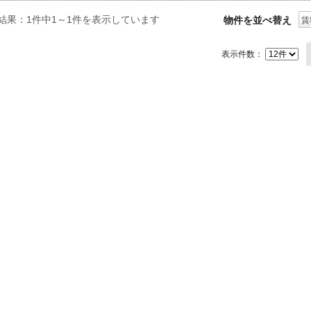
結果：1件中1～1件を表示しています
物件を並べ替え
賃
表示件数：