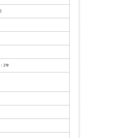
円
：2年