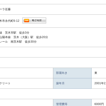
ーラ近藤
木市永代町6-12
線 茨木市駅 徒歩3分
山陽本線 茨木（大阪）駅 徒歩20分
レール 南茨木駅 徒歩30分
部屋向き
東
クリート
築年月
2001年
管理費等
6000円