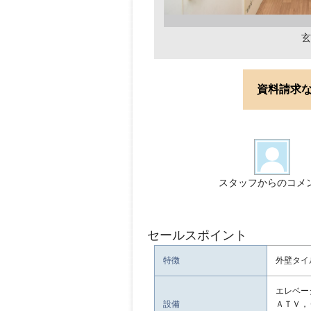
玄
資料請求
スタッフからのコメ
セールスポイント
特徴
外壁タイ
エレベー
設備
ＡＴＶ，