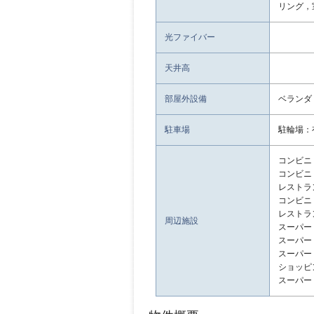
リング，
光ファイバー
天井高
部屋外設備
ベランダ
駐車場
駐輪場：
コンビニ：
コンビニ：
レストラン
コンビニ：
レストラン
周辺施設
スーパー：
スーパー：
スーパー：
ショッピン
スーパー：