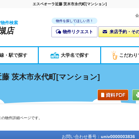
エスペオーラ近藤 茨木市永代町[マンション]
会
物件を探してほしい方！
貸物件検索
槻店
物件リクエスト
来店予約・そ
線・駅で探す
大学名で探す
こだわり
藤 茨木市永代町[マンション]
] の物件詳細ページです。
お問い合わせ番号：
univ0000003836