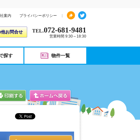
社案内
プライバシーポリシー
072-681-9481
TEL.
の他お問合せ
営業時間 9:30～18:30
で探す
物件一覧