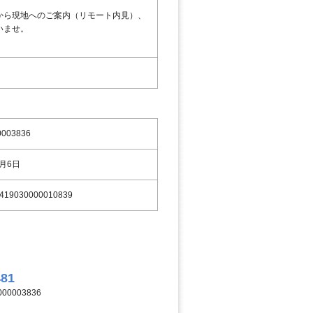
から現地へのご案内（リモート内見）、
いませ。
0003836
9月6日
419030000010839
481
00003836