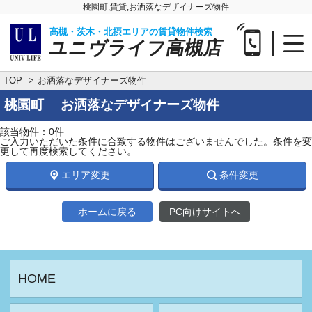
桃園町,賃貸,お洒落なデザイナーズ物件
高槻・茨木・北摂エリアの賃貸物件検索
ユニヴライフ高槻店
TOP
お洒落なデザイナーズ物件
桃園町 お洒落なデザイナーズ物件
該当物件：0件
ご入力いただいた条件に合致する物件はございませんでした。条件を変
更して再度検索してください。
エリア変更
条件変更
ホームに戻る
PC向けサイトへ
HOME