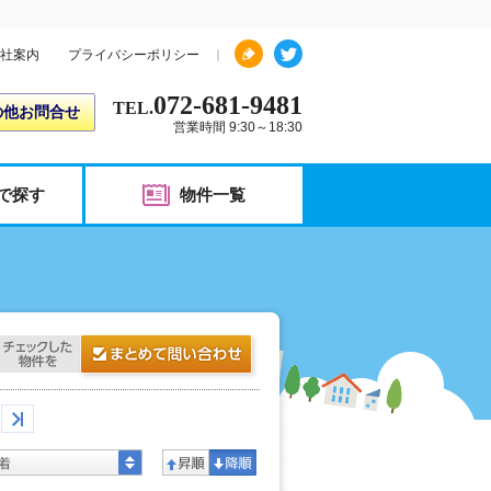
社案内
プライバシーポリシー
072-681-9481
TEL.
の他お問合せ
営業時間 9:30～18:30
で探す
物件一覧
着