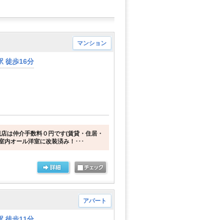
マンション
 徒歩16分
店は仲介手数料０円です(賃貸・住居・
★室内オール洋室に改装済み！･･･
アパート
 徒歩11分