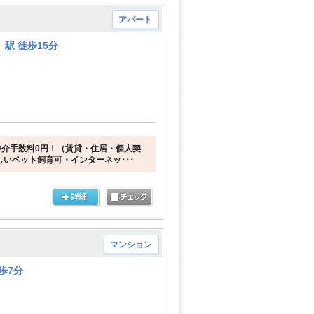
アパート
駅 徒歩15分
介手数料0円！（賃貸・住居・個人契
しいペット飼育可・インターネッ･･･
マンション
歩7分