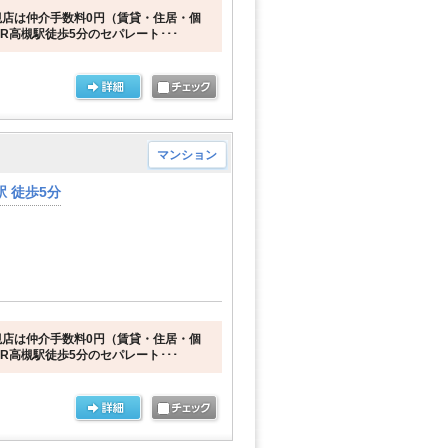
店は仲介手数料0円（賃貸・住居・個
R高槻駅徒歩5分のセパレート･･･
マンション
 徒歩5分
店は仲介手数料0円（賃貸・住居・個
R高槻駅徒歩5分のセパレート･･･