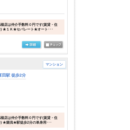
槻店は仲介手数料０円です(賃貸・住
) ★１Ｋ★セパレート★オート･･･
マンション
田駅 徒歩2分
槻店は仲介手数料０円です(賃貸・住
 ★築浅★駅徒歩2分の単身用･･･